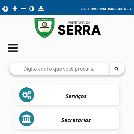
E-SIC
OUVIDORIA
TRANSPARÊNCIA
Serviços
Secretarias