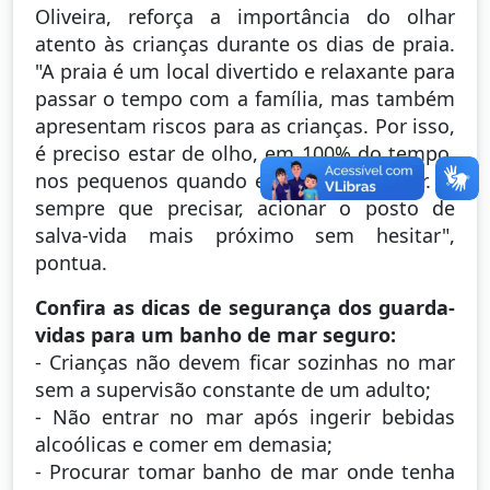
Oliveira, reforça a importância do olhar
atento às crianças durante os dias de praia.
"A praia é um local divertido e relaxante para
passar o tempo com a família, mas também
apresentam riscos para as crianças. Por isso,
é preciso estar de olho, em 100% do tempo,
nos pequenos quando eles estão no mar. E,
sempre que precisar, acionar o posto de
salva-vida mais próximo sem hesitar",
pontua.
Confira as dicas de segurança dos guarda-
vidas para um banho de mar seguro:
- Crianças não devem ficar sozinhas no mar
sem a supervisão constante de um adulto;
- Não entrar no mar após ingerir bebidas
alcoólicas e comer em demasia;
- Procurar tomar banho de mar onde tenha