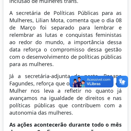
inclusão de mulheres trans.
A secretária de Políticas Públicas para as
Mulheres, Lilian Mota, comenta que o dia 08
de Março foi separado para lembrar e
relembrar as lutas e conquistas feministas
ao redor do mundo, a importância dessa
data reforça o compromisso dessa gestão
com o desenvolvimento de políticas públicas
para as mulheres.
Já a secretária-adjunta da pasta, Rosana
Fagundes, reforça que o Dia Internacional da
Mulher nos leva a refletir no quanto já
avançamos na igualdade de direitos e nas
políticas públicas que contribuem com a
autonomia das mulheres.
As ações acontecerão durante todo o mês