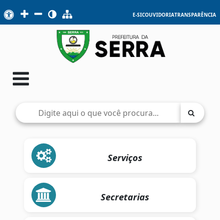
E-SIC
OUVIDORIA
TRANSPARÊNCIA
Serviços
Secretarias