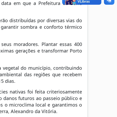
a data em que a Prefeitura da Serra
ão distribuídas por diversas vias do
 garantir sombra e conforto térmico
seus moradores. Plantar essas 400
róximas gerações e transformar Porto
a vegetal do município, contribuindo
o ambiental das regiões que recebem
5 dias.
es nativas foi feita criteriosamente
o danos futuros ao passeio público e
os o microclima local e garantimos o
rra, Alexandro da Vitória.