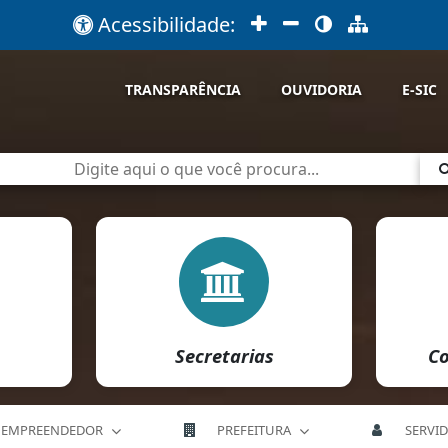
Acessibilidade:
TRANSPARÊNCIA
OUVIDORIA
E-SIC
Secretarias
Co
EMPREENDEDOR
PREFEITURA
SERVI