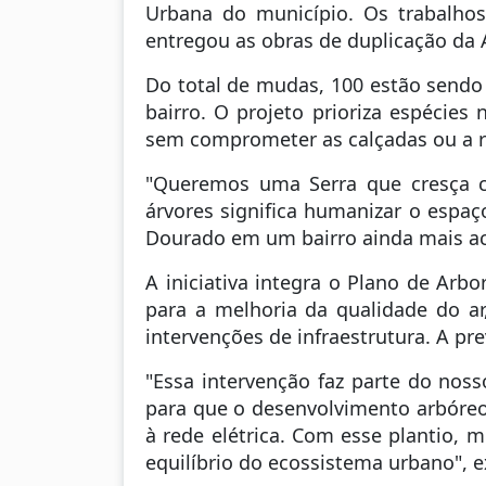
Urbana do município. Os trabalhos 
entregou as obras de duplicação da
Do total de mudas, 100 estão sendo 
bairro. O projeto prioriza espécie
sem comprometer as calçadas ou a re
"Queremos uma Serra que cresça c
árvores significa humanizar o espaç
Dourado em um bairro ainda mais aco
A iniciativa integra o Plano de Arb
para a melhoria da qualidade do ar
intervenções de infraestrutura. A pr
"Essa intervenção faz parte do noss
para que o desenvolvimento arbóreo 
à rede elétrica. Com esse plantio, 
equilíbrio do ecossistema urbano", e