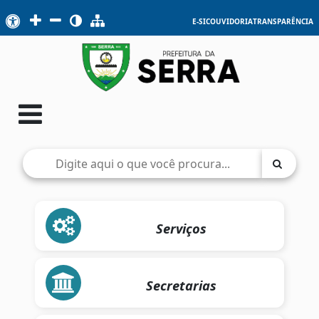
E-SIC
OUVIDORIA
TRANSPARÊNCIA
Serviços
Secretarias