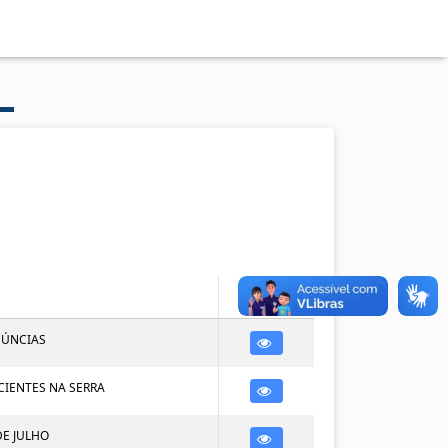
Opções
NÚNCIAS
CIENTES NA SERRA
DE JULHO