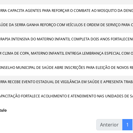
ERRA CAPACITA AGENTES PARA REFORÇAR O COMBATE AO MOSQUITO DA DEN
AÚDE DA SERRA GANHA REFORÇO COM VEÍCULOS E ORDEM DE SERVIÇO PARA 
ERAPIA INTENSIVA DO MATERNO INFANTIL COMPLETA DOIS ANOS FORTALECE
M CLIMA DE COPA, MATERNO INFANTIL ENTREGA LEMBRANÇA ESPECIAL COM 
ONSELHO MUNICIPAL DE SAÚDE ABRE INSCRIÇÕES PARA ELEIÇÃO DE NOVOS 
ERRA RECEBE EVENTO ESTADUAL DE VIGILÂNCIA EM SAÚDE E APRESENTA TRAB
APACITAÇÃO FORTALECE ACOLHIMENTO E ATENDIMENTO NAS UNIDADES DE S
tulo
Anterior
1