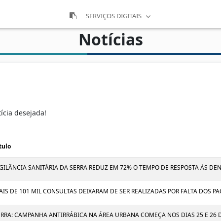
SERVIÇOS DIGITAIS
Notícias
tícia desejada!
tulo
IGILÂNCIA SANITÁRIA DA SERRA REDUZ EM 72% O TEMPO DE RESPOSTA ÀS DE
AIS DE 101 MIL CONSULTAS DEIXARAM DE SER REALIZADAS POR FALTA DOS PA
ERRA: CAMPANHA ANTIRRÁBICA NA ÁREA URBANA COMEÇA NOS DIAS 25 E 26 