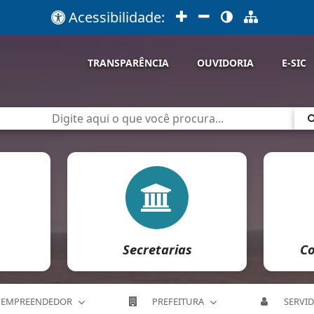
Acessibilidade:
TRANSPARÊNCIA
OUVIDORIA
E-SIC
Secretarias
Co
EMPREENDEDOR
PREFEITURA
SERVI