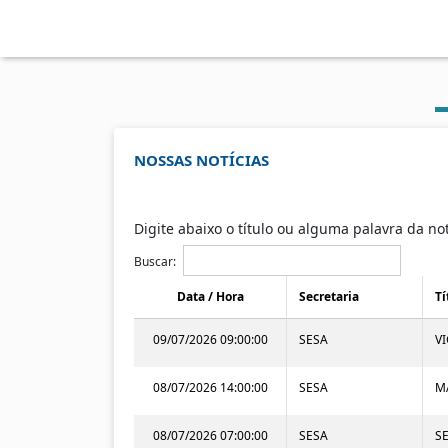
NOSSAS NOTÍCIAS
Digite abaixo o título ou alguma palavra da no
Buscar:
Data / Hora
Secretaria
Tí
09/07/2026 09:00:00
SESA
V
08/07/2026 14:00:00
SESA
M
08/07/2026 07:00:00
SESA
S