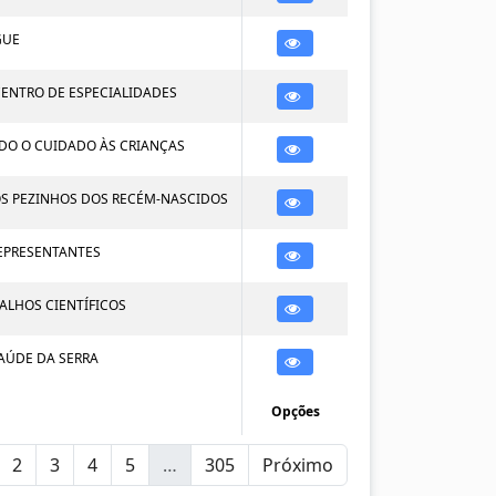
GUE
CENTRO DE ESPECIALIDADES
NDO O CUIDADO ÀS CRIANÇAS
OS PEZINHOS DOS RECÉM-NASCIDOS
REPRESENTANTES
ALHOS CIENTÍFICOS
AÚDE DA SERRA
Opções
2
3
4
5
…
305
Próximo