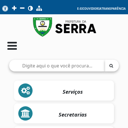
E-SIC
OUVIDORIA
TRANSPARÊNCIA
Serviços
Secretarias