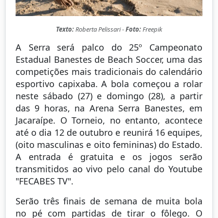
Texto:
Roberta Pelissari -
Foto:
Freepik
A Serra será palco do 25º Campeonato
Estadual Banestes de Beach Soccer, uma das
competições mais tradicionais do calendário
esportivo capixaba. A bola começou a rolar
neste sábado (27) e domingo (28), a partir
das 9 horas, na Arena Serra Banestes, em
Jacaraípe. O Torneio, no entanto, acontece
até o dia 12 de outubro e reunirá 16 equipes,
(oito masculinas e oito femininas) do Estado.
A entrada é gratuita e os jogos serão
transmitidos ao vivo pelo canal do Youtube
"FECABES TV".
Serão três finais de semana de muita bola
no pé com partidas de tirar o fôlego. O