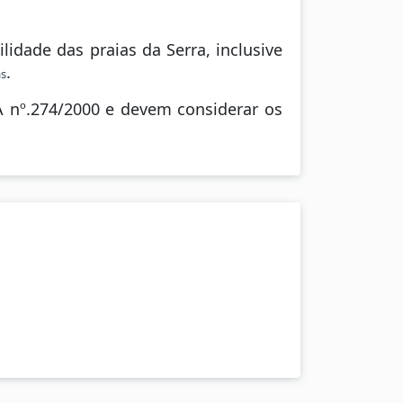
lidade das praias da Serra, inclusive
.
as
A nº.274/2000 e devem considerar os