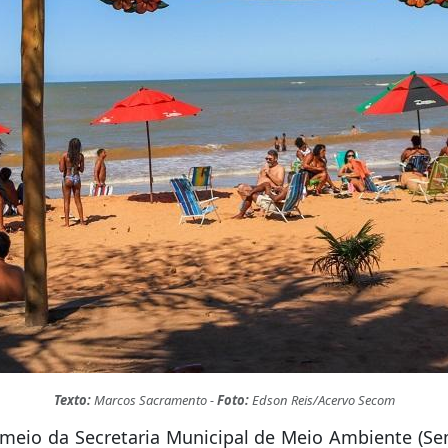
Texto:
Marcos Sacramento -
Foto:
Edson Reis/Acervo Secom
r meio da Secretaria Municipal de Meio Ambiente (