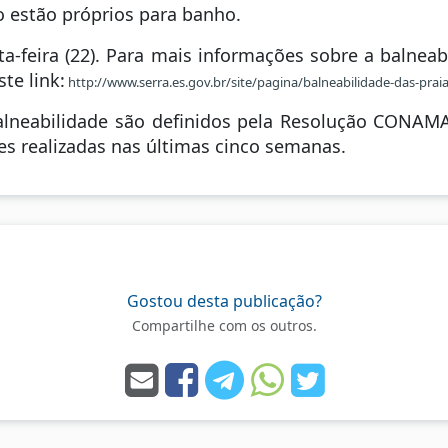
 estão próprios para banho.
ta-feira (22). Para mais informações sobre a balneabi
te link:
http://www.serra.es.gov.br/site/pagina/balneabilidade-das-prai
balneabilidade são definidos pela Resolução CONAM
es realizadas nas últimas cinco semanas.
Gostou desta publicação?
Compartilhe com os outros.