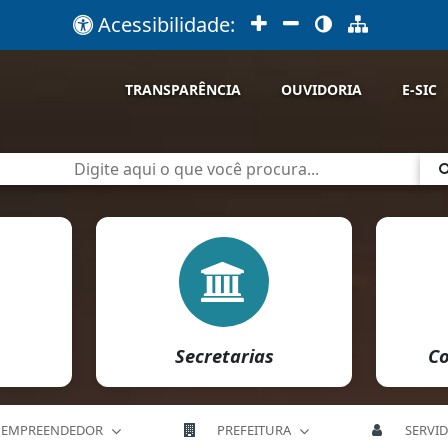
Acessibilidade:
TRANSPARÊNCIA
OUVIDORIA
E-SIC
Secretarias
Co
EMPREENDEDOR
PREFEITURA
SERVI