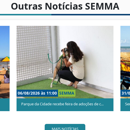
Outras Notícias SEMMA
26 às 11:00
SEMMA
29/07/2026 às 12:00
de Porto Canoa aprendem a transformar...
Feiras de adoção levam 
MAIS NOTÍCIAS