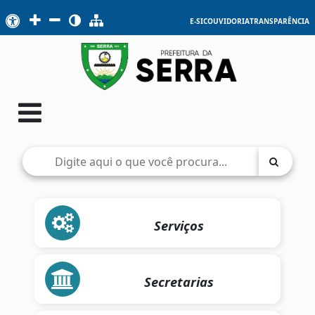
E-SIC
OUVIDORIA
TRANSPARÊNCIA
Serviços
Secretarias