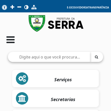
E-SIC
OUVIDORIA
TRANSPARÊNCIA
Serviços
Secretarias