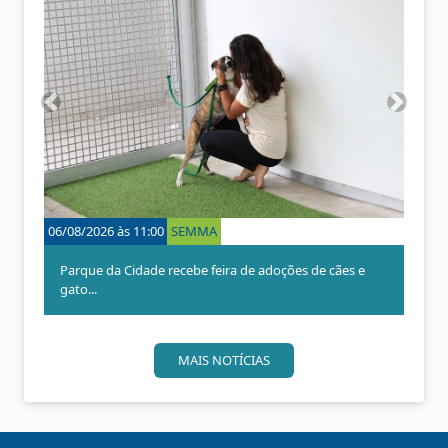
A
P
n
r
t
ó
e
x
r
i
i
m
o
o
06/08/2026 às 11:00
SEMMA
r
Parque da Cidade recebe feira de adoções de cães e
gato...
MAIS NOTÍCIAS