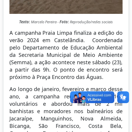
Texto:
Marcelo Pereira -
Foto:
Reprodução/redes sociais
A campanha Praia Limpa finaliza a edição do
verão 2024 em Castelândia. Coordenada
pelo Departamento de Educação Ambiental
da Secretaria Municipal de Meio Ambiente
(Semma), a ação acontece neste sábado (23),
a partir das 9h. O ponto de encontro será
próximo à Praça Encontro das Águas.
Ao longo de janeiro, fevereiro e março desse
ano, a campanha reuniu mais de 100
voluntários e abordou mais de 2 mil
banhistas e moradores nos balneários de
Jacaraípe, Manguinhos, Nova Almeida,
Bicanga, São Francisco, Costa Bela,