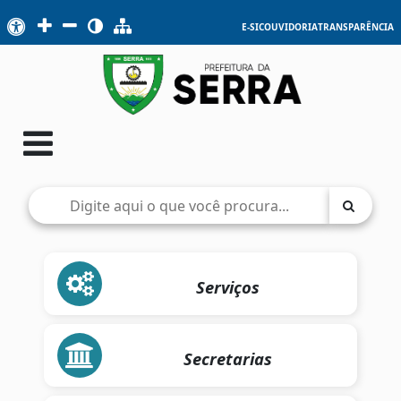
E-SIC
OUVIDORIA
TRANSPARÊNCIA
Serviços
Secretarias