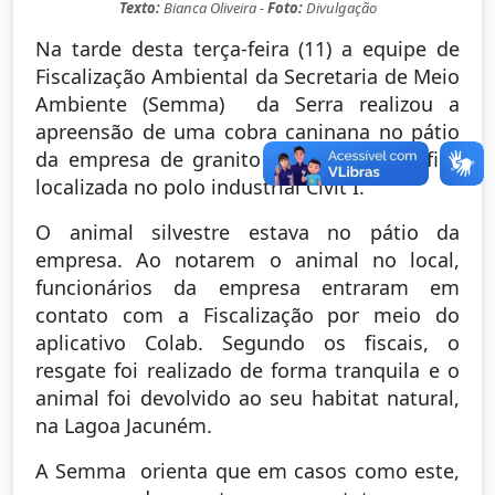
Texto:
Bianca Oliveira -
Foto:
Divulgação
Na tarde desta terça-feira (11) a equipe de
Fiscalização Ambiental da Secretaria de Meio
Ambiente (Semma) da Serra realizou a
apreensão de uma cobra caninana no pátio
da empresa de granito Cosentino, que fica
localizada no polo industrial Civit I.
O animal silvestre estava no pátio da
empresa. Ao notarem o animal no local,
funcionários da empresa entraram em
contato com a Fiscalização por meio do
aplicativo Colab. Segundo os fiscais, o
resgate foi realizado de forma tranquila e o
animal foi devolvido ao seu habitat natural,
na Lagoa Jacuném.
A Semma orienta que em casos como este,