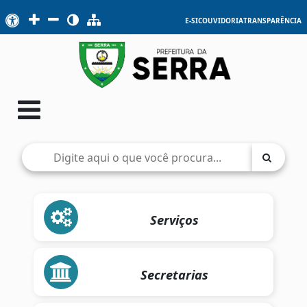
E-SIC
OUVIDORIA
TRANSPARÊNCIA
Serviços
Secretarias