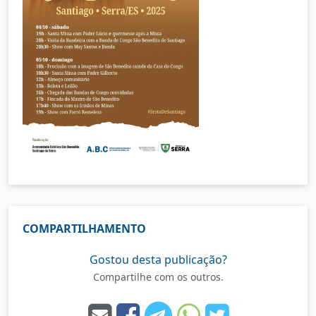
COMPARTILHAMENTO
Gostou desta publicação?
Compartilhe com os outros.