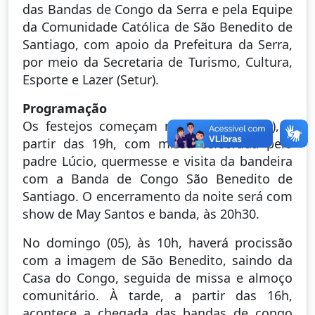
das Bandas de Congo da Serra e pela Equipe
da Comunidade Católica de São Benedito de
Santiago, com apoio da Prefeitura da Serra,
por meio da Secretaria de Turismo, Cultura,
Esporte e Lazer (Setur).
Programação
Os festejos começam neste sábado (04), a
partir das 19h, com missa celebrada pelo
padre Lúcio, quermesse e visita da bandeira
com a Banda de Congo São Benedito de
Santiago. O encerramento da noite será com
show de May Santos e banda, às 20h30.
No domingo (05), às 10h, haverá procissão
com a imagem de São Benedito, saindo da
Casa do Congo, seguida de missa e almoço
comunitário. À tarde, a partir das 16h,
acontece a chegada das bandas de congo