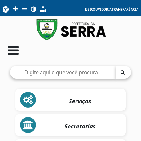
E-SIC
OUVIDORIA
TRANSPARÊNCIA
Serviços
Secretarias