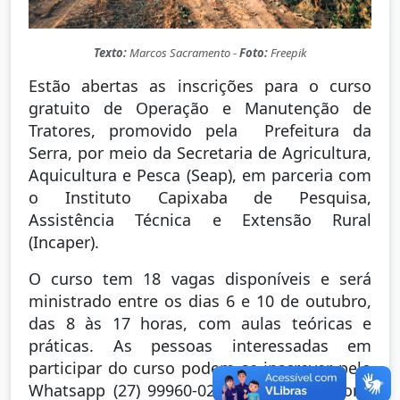
Texto:
Marcos Sacramento -
Foto:
Freepik
Estão abertas as inscrições para o curso
gratuito de Operação e Manutenção de
Tratores, promovido pela Prefeitura da
Serra, por meio da Secretaria de Agricultura,
Aquicultura e Pesca (Seap), em parceria com
o Instituto Capixaba de Pesquisa,
Assistência Técnica e Extensão Rural
(Incaper).
O curso tem 18 vagas disponíveis e será
ministrado entre os dias 6 e 10 de outubro,
das 8 às 17 horas, com aulas teóricas e
práticas. As pessoas interessadas em
participar do curso podem se inscrever pelo
Whatsapp (27) 99960-0270 ou pelo telefone