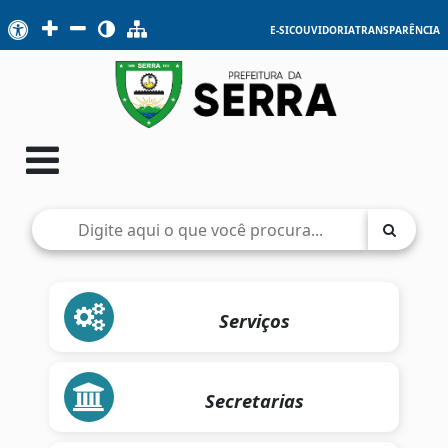
E-SIC
OUVIDORIA
TRANSPARÊNCIA
Serviços
Secretarias