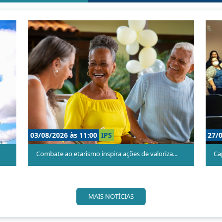
24/06/2026 às 10:00
IPS
voca ben...
Instituto de Previdência lança série de vídeo...
MAIS NOTÍCIAS