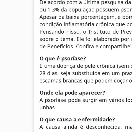
De acordo com a última pesquisa da
ou 1,3% da população possuem psorí
Apesar da baixa porcentagem, é bom 
condição inflamatória crônica que po
Pensando nisso, o Instituto de Pre
sobre o tema. Ele foi elaborado por
de Benefícios. Confira e compartilhe!
O que é psoríase?
É uma doença de pele crônica (sem c
28 dias, seja substituída em um pra
escamas brancas que podem coçar ou
Onde ela pode aparecer?
A psoríase pode surgir em vários lo
unhas.
O que causa a enfermidade?
A causa ainda é desconhecida, ma