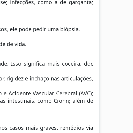
se; infecções, como a de garganta;
os, ele pode pedir uma biópsia.
e de vida.
 Isso significa mais coceira, dor,
 rigidez e inchaço nas articulações,
 e Acidente Vascular Cerebral (AVC);
ias intestinais, como Crohn; além de
 nos casos mais graves, remédios via