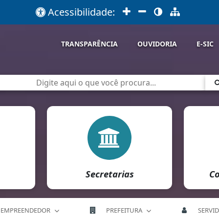
Acessibilidade:
TRANSPARÊNCIA
OUVIDORIA
E-SIC
Secretarias
Co
EMPREENDEDOR
PREFEITURA
SERVI