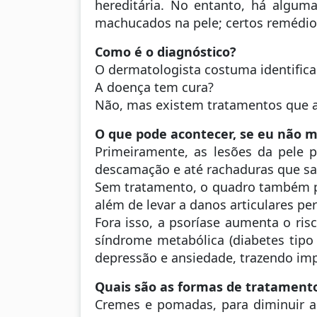
hereditária. No entanto, há algum
machucados na pele; certos remédios;
Como é o diagnóstico?
O dermatologista costuma identifica
A doença tem cura?
Não, mas existem tratamentos que aj
O que pode acontecer, se eu não m
Primeiramente, as lesões da pele 
descamação e até rachaduras que san
Sem tratamento, o quadro também pod
além de levar a danos articulares p
Fora isso, a psoríase aumenta o ris
síndrome metabólica (diabetes tipo 
depressão e ansiedade, trazendo imp
Quais são as formas de tratamen
Cremes e pomadas, para diminuir a i