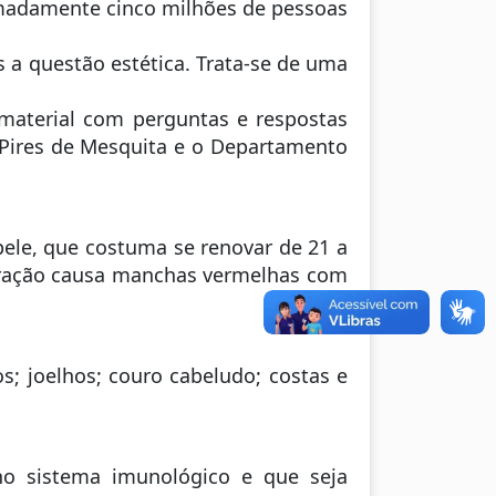
imadamente cinco milhões de pessoas
 a questão estética. Trata-se de uma
 material com perguntas e respostas
l Pires de Mesquita e o Departamento
pele, que costuma se renovar de 21 a
eleração causa manchas vermelhas com
s; joelhos; couro cabeludo; costas e
no sistema imunológico e que seja