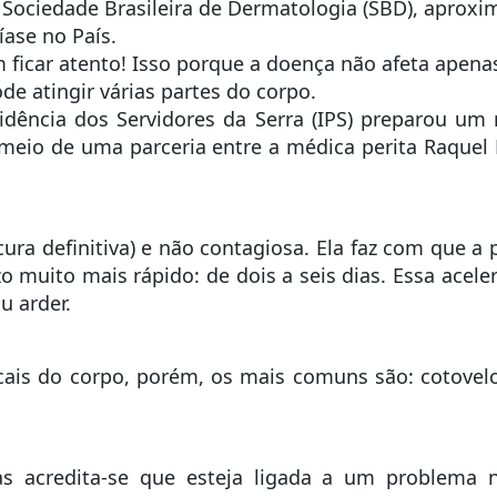
 Sociedade Brasileira de Dermatologia (SBD), aprox
ase no País.
ficar atento! Isso porque a doença não afeta apenas
de atingir várias partes do corpo.
vidência dos Servidores da Serra (IPS) preparou um
 meio de uma parceria entre a médica perita Raque
ura definitiva) e não contagiosa. Ela faz com que a 
zo muito mais rápido: de dois a seis dias. Essa ac
 arder.
cais do corpo, porém, os mais comuns são: cotovelo
s acredita-se que esteja ligada a um problema 