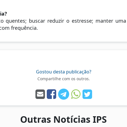
ia?
to quentes; buscar reduzir o estresse; manter um
 com frequência.
Gostou desta publicação?
Compartilhe com os outros.
Outras Notícias IPS