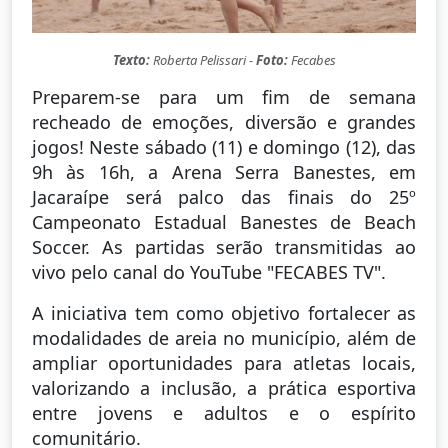
Texto:
Roberta Pelissari -
Foto:
Fecabes
Preparem-se para um fim de semana
recheado de emoções, diversão e grandes
jogos! Neste sábado (11) e domingo (12), das
9h às 16h, a Arena Serra Banestes, em
Jacaraípe será palco das finais do 25º
Campeonato Estadual Banestes de Beach
Soccer. As partidas serão transmitidas ao
vivo pelo canal do YouTube "FECABES TV".
A iniciativa tem como objetivo fortalecer as
modalidades de areia no município, além de
ampliar oportunidades para atletas locais,
valorizando a inclusão, a prática esportiva
entre jovens e adultos e o espírito
comunitário.