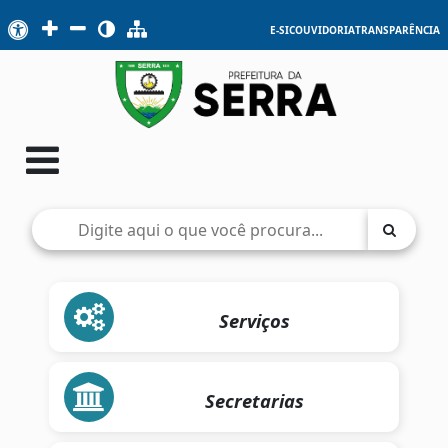
E-SIC
OUVIDORIA
TRANSPARÊNCIA
Serviços
Secretarias