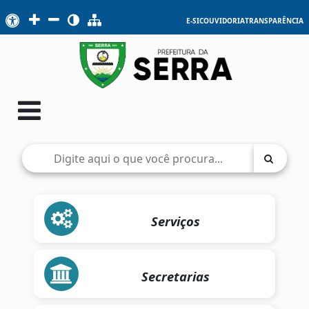
E-SIC
OUVIDORIA
TRANSPARÊNCIA
Serviços
Secretarias