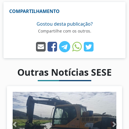
COMPARTILHAMENTO
Gostou desta publicação?
Compartilhe com os outros.
Outras Notícias SESE
A
P