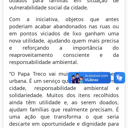
doados para famílias em situação de
vulnerabilidade social da cidade.
Com a iniciativa, objetos que antes
poderiam acabar abandonados nas ruas ou
em pontos viciados de lixo ganham uma
nova utilidade, ajudando quem mais precisa
e reforçando a importância do
reaproveitamento consciente e da
responsabilidade ambiental.
“O Papa Treco vai muito além da limpeza
urbana. É um serviço que une cuidado com a
cidade, responsabilidade ambiental e
solidariedade. Muitos dos itens recolhidos
ainda têm utilidade e, ao serem doados,
ajudam famílias que realmente precisam. É
uma ação que transforma o que seria
descarte em oportunidade e dignidade para