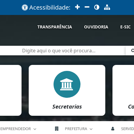
Acessibilidade:
TRANSPARÊNCIA
OUVIDORIA
E-SIC
Secretarias
Co
EMPREENDEDOR
PREFEITURA
SERVI