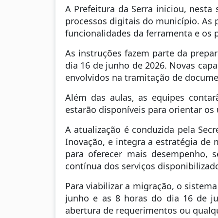
A Prefeitura da Serra iniciou, nest
processos digitais do município. As
funcionalidades da ferramenta e os p
As instruções fazem parte da prepa
dia 16 de junho de 2026. Novas capa
envolvidos na tramitação de documen
Além das aulas, as equipes contar
estarão disponíveis para orientar os
A atualização é conduzida pela Secre
Inovação, e integra a estratégia de
para oferecer mais desempenho, se
contínua dos serviços disponibilizad
Para viabilizar a migração, o sistem
junho e as 8 horas do dia 16 de ju
abertura de requerimentos ou qualqu