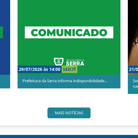
21/07/2026 às 11:00
SEICIT
lidade...
Serra em Mapas ganha nova versão com
navegaçã...
MAIS NOTÍCIAS