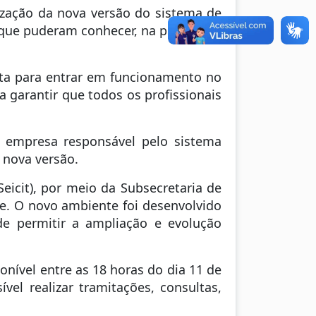
lização da nova versão do sistema de
que puderam conhecer, na prática, as
sta para entrar em funcionamento no
 garantir que todos os profissionais
a empresa responsável pelo sistema
 nova versão.
Seicit), por meio da Subsecretaria de
de. O novo ambiente foi desenvolvido
de permitir a ampliação e evolução
onível entre as 18 horas do dia 11 de
el realizar tramitações, consultas,