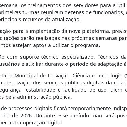
a semana, os treinamentos dos servidores para a uti
 primeiras turmas reuniram dezenas de funcionários, 
rincipais recursos da atualização.
ração para a implantação da nova plataforma, previ
citações serão realizadas nas próximas semanas para
tos estejam aptos a utilizar o programa.
ão com suporte técnico especializado. Técnicos d
 usuários e auxiliar durante o período de adaptação à
taria Municipal de Inovação, Ciência e Tecnologia (
 modernização dos serviços públicos digitais da cida
gurança, estabilidade e facilidade de uso, além 
os pela administração pública.
a de processos digitais ficará temporariamente indisp
nho de 2026. Durante esse período, não será possív
er outra operação digital.