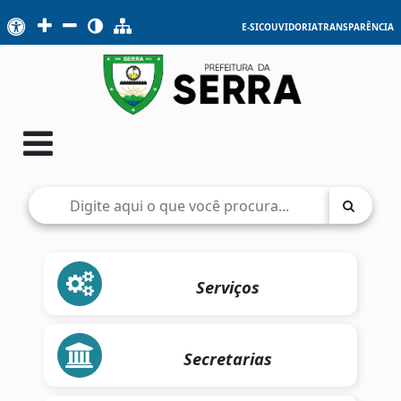
E-SIC
OUVIDORIA
TRANSPARÊNCIA
Serviços
Secretarias