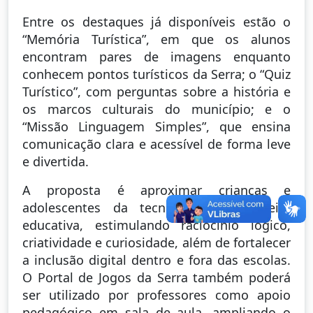
Entre os destaques já disponíveis estão o
“Memória Turística”, em que os alunos
encontram pares de imagens enquanto
conhecem pontos turísticos da Serra; o “Quiz
Turístico”, com perguntas sobre a história e
os marcos culturais do município; e o
“Missão Linguagem Simples”, que ensina
comunicação clara e acessível de forma leve
e divertida.
A proposta é aproximar crianças e
adolescentes da tecnologia de maneira
educativa, estimulando raciocínio lógico,
criatividade e curiosidade, além de fortalecer
a inclusão digital dentro e fora das escolas.
O Portal de Jogos da Serra também poderá
ser utilizado por professores como apoio
pedagógico em sala de aula, ampliando o