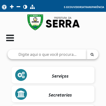
E-SIC
OUVIDORIA
TRANSPARÊNCIA
Serviços
Secretarias