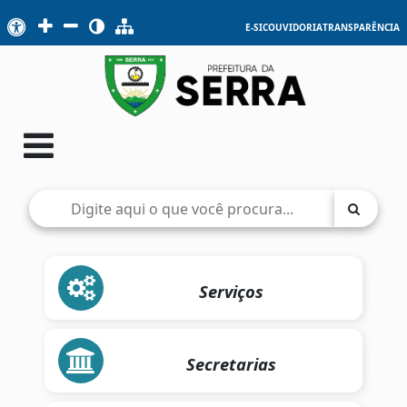
E-SIC
OUVIDORIA
TRANSPARÊNCIA
Serviços
Secretarias