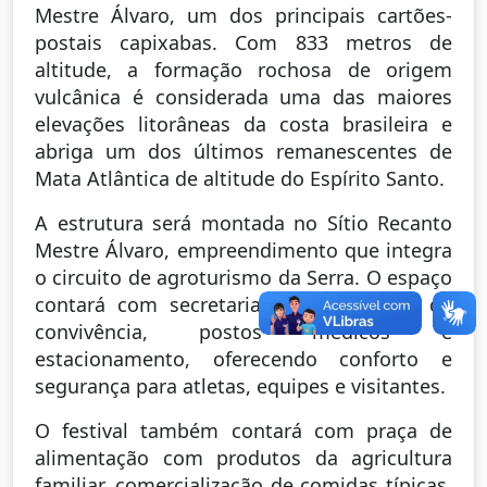
Mestre Álvaro, um dos principais cartões-
postais capixabas. Com 833 metros de
altitude, a formação rochosa de origem
vulcânica é considerada uma das maiores
elevações litorâneas da costa brasileira e
abriga um dos últimos remanescentes de
Mata Atlântica de altitude do Espírito Santo.
A estrutura será montada no Sítio Recanto
Mestre Álvaro, empreendimento que integra
o circuito de agroturismo da Serra. O espaço
contará com secretaria de prova, área de
convivência, postos médicos e
estacionamento, oferecendo conforto e
segurança para atletas, equipes e visitantes.
O festival também contará com praça de
alimentação com produtos da agricultura
familiar, comercialização de comidas típicas,