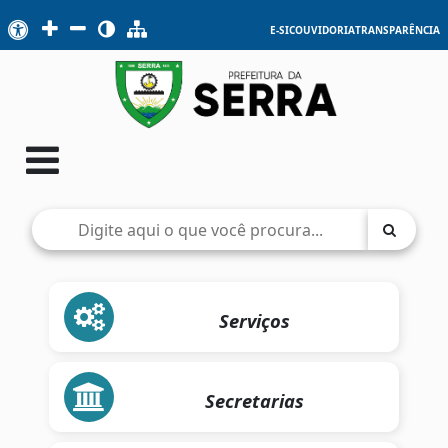
E-SIC
OUVIDORIA
TRANSPARÊNCIA
Serviços
Secretarias