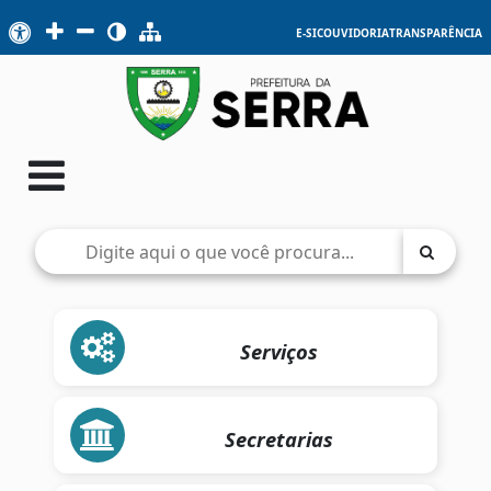
E-SIC
OUVIDORIA
TRANSPARÊNCIA
Serviços
Secretarias