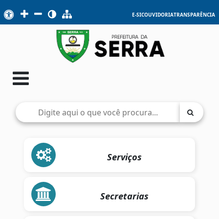
E-SIC
OUVIDORIA
TRANSPARÊNCIA
Serviços
Secretarias