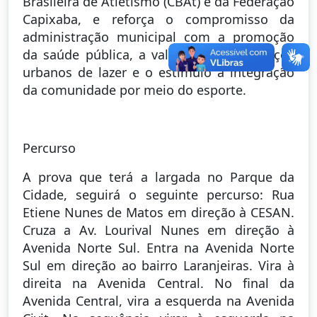
Brasileira de Atletismo (CBAt) e da Federação
Capixaba, e reforça o compromisso da
administração municipal com a promoção
da saúde pública, a valorização de espaços
urbanos de lazer e o estímulo à integração
da comunidade por meio do esporte.
Percurso
A prova que terá a largada no Parque da
Cidade, seguirá o seguinte percurso: Rua
Etiene Nunes de Matos em direção à CESAN.
Cruza a Av. Lourival Nunes em direção à
Avenida Norte Sul. Entra na Avenida Norte
Sul em direção ao bairro Laranjeiras. Vira à
direita na Avenida Central. No final da
Avenida Central, vira a esquerda na Avenida