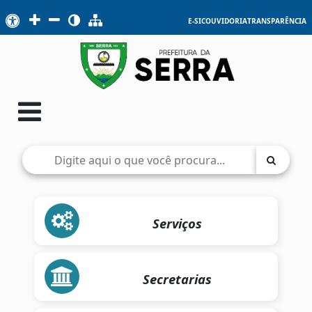
E-SIC
OUVIDORIA
TRANSPARÊNCIA
Serviços
Secretarias