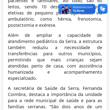
pacientes e familiares. Ao todo, são 60
leitos, sendo 10 destinados a cirurgias
eletivas de pequeno porte agendadas via
ambulatório, como hérnia, frenotomia,
postectomia e exérese.
Além de ampliar a capacidade de
atendimento pediátrico da Serra, a estrutura
também reduziu a necessidade de
transferências para outros municípios,
permitindo que mais crianças sejam
atendidas perto de casa, com assistência
humanizada e acompanhamento
especializado.
A secretária de Saúde da Serra, Fernanda
Coimbra, destaca a importância da unidade
para a rede municipal de saúde e para as
famílias serranas. “São dois anos de um