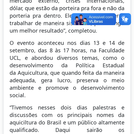
mercado externo, crises internacionais,
dólar, que estão da porteira pra fora e não da
porteria pra dentro. Ele precisa aprender a
trabalhar de maneira sistêmica, para atingir
um melhor resultado”, completou.
O evento aconteceu nos dias 13 e 14 de
setembro, das 8 às 17 horas, na Faculdade
UCL, e abordou diversos temas, como o
desenvolvimento da Política Estadual
da Aquicultura, que quando feita da maneira
adequada, gera lucro, preserva o meio
ambiente e promove o desenvolvimento
social.
“Tivemos nesses dois dias palestras e
discussões com os principais nomes da
aquiciltura do Brasil e um público altamente
qualificado. Daqui sairão os