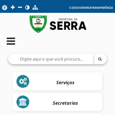
E-SIC
OUVIDORIA
TRANSPARÊNCIA
Serviços
Secretarias