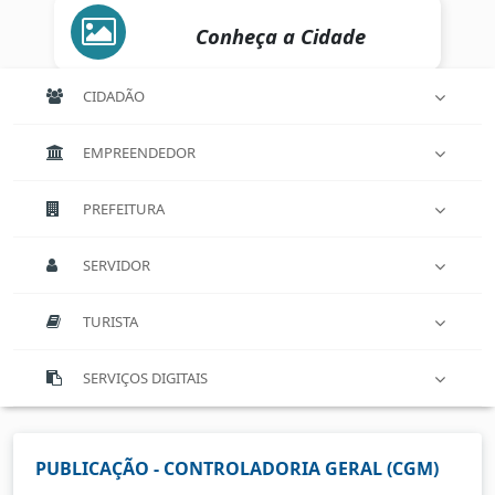
Conheça a Cidade
CIDADÃO
EMPREENDEDOR
PREFEITURA
SERVIDOR
TURISTA
SERVIÇOS DIGITAIS
PUBLICAÇÃO - CONTROLADORIA GERAL (CGM)