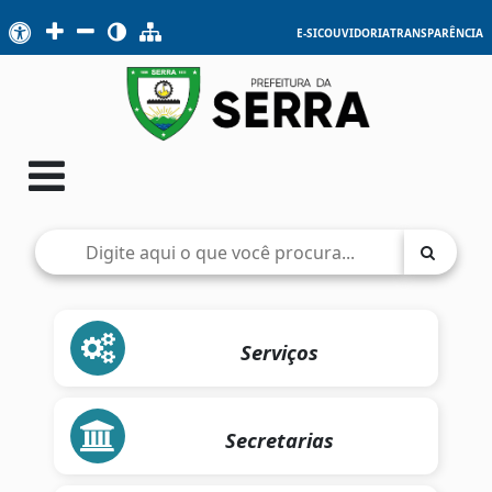
E-SIC
OUVIDORIA
TRANSPARÊNCIA
Serviços
Secretarias