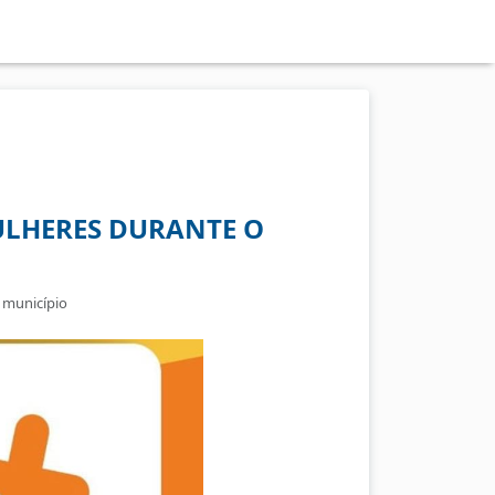
ULHERES DURANTE O
o município