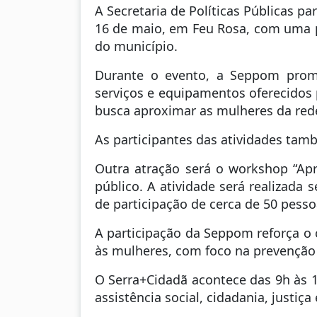
A Secretaria de Políticas Públicas 
16 de maio, em Feu Rosa, com uma p
do município.
Durante o evento, a Seppom promo
serviços e equipamentos oferecidos p
busca aproximar as mulheres da rede
As participantes das atividades tam
Outra atração será o workshop “Ap
público. A atividade será realizada
de participação de cerca de 50 pesso
A participação da Seppom reforça o 
às mulheres, com foco na prevenção
O Serra+Cidadã acontece das 9h às 1
assistência social, cidadania, justiç