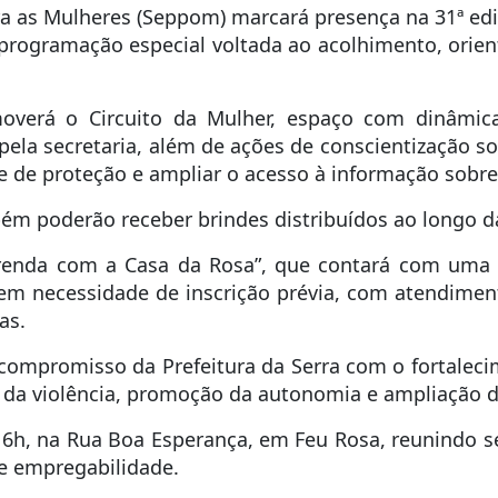
para as Mulheres (Seppom) marcará presença na 31ª ed
rogramação especial voltada ao acolhimento, orien
verá o Circuito da Mulher, espaço com dinâmicas 
ela secretaria, além de ações de conscientização sob
 de proteção e ampliar o acesso à informação sobre 
bém poderão receber brindes distribuídos ao longo 
renda com a Casa da Rosa”, que contará com uma o
 sem necessidade de inscrição prévia, com atendim
as.
compromisso da Prefeitura da Serra com o fortalecim
 da violência, promoção da autonomia e ampliação d
6h, na Rua Boa Esperança, em Feu Rosa, reunindo se
a e empregabilidade.