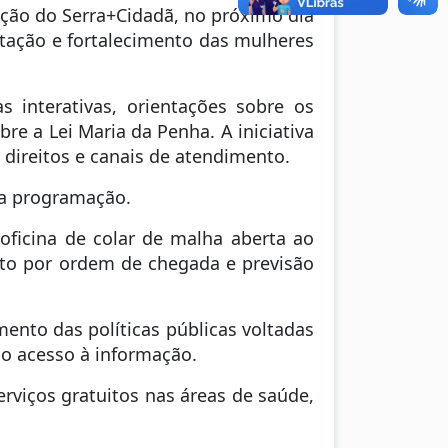
ição do Serra+Cidadã, no próximo dia
tação e fortalecimento das mulheres
interativas, orientações sobre os
re a Lei Maria da Penha. A iniciativa
direitos e canais de atendimento.
da programação.
ficina de colar de malha aberta ao
ento por ordem de chegada e previsão
ento das políticas públicas voltadas
o acesso à informação.
rviços gratuitos nas áreas de saúde,