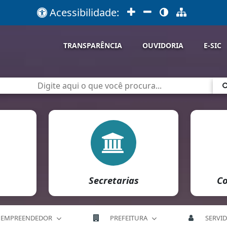
Acessibilidade:
TRANSPARÊNCIA
OUVIDORIA
E-SIC
Secretarias
Co
EMPREENDEDOR
PREFEITURA
SERVI