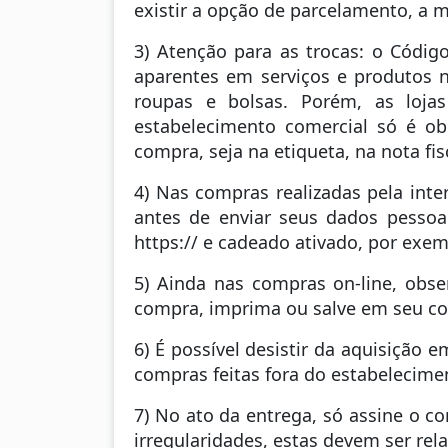
existir a opção de parcelamento, a me
3) Atenção para as trocas: o Códi
aparentes em serviços e produtos n
roupas e bolsas. Porém, as loja
estabelecimento comercial só é o
compra, seja na etiqueta, na nota f
4) Nas compras realizadas pela inte
antes de enviar seus dados pessoai
https:// e cadeado ativado, por exem
5) Ainda nas compras on-line, obse
compra, imprima ou salve em seu co
6) É possível desistir da aquisição
compras feitas fora do estabelecimen
7) No ato da entrega, só assine o 
irregularidades, estas devem ser re