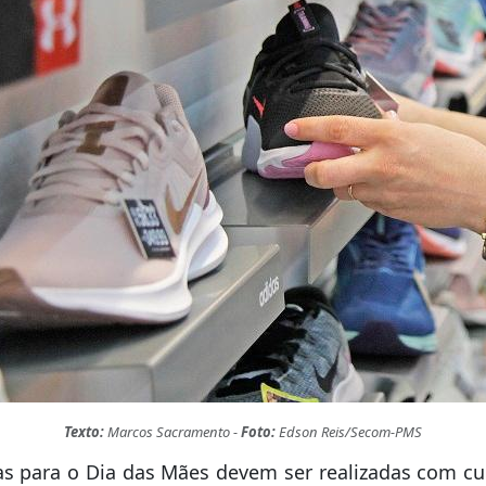
Texto:
Marcos Sacramento -
Foto:
Edson Reis/Secom-PMS
s para o Dia das Mães devem ser realizadas com cu