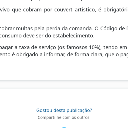
ivo que cobram por couvert artístico, é obrigatór
cobrar multas pela perda da comanda. O Código de
o consumo deve ser do estabelecimento.
agar a taxa de serviço (os famosos 10%), tendo em 
nto é obrigado a informar, de forma clara, que o pa
Gostou desta publicação?
Compartilhe com os outros.