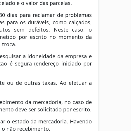
celado e o valor das parcelas.
30 dias para reclamar de problemas
as para os duráveis, como calçados,
utos sem defeitos. Neste caso, o
ometido por escrito no momento da
 troca.
 pesquisar a idoneidade da empresa e
xão é segura (endereço iniciado por
te ou de outras taxas. Ao efetuar a
ecebimento da mercadoria, no caso de
ento deve ser solicitado por escrito.
nar o estado da mercadoria. Havendo
, o não recebimento.