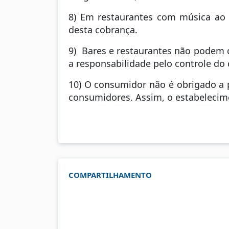
8) Em restaurantes com música ao v
desta cobrança.
9) Bares e restaurantes não podem 
a responsabilidade pelo controle d
10) O consumidor não é obrigado a p
consumidores. Assim, o estabelecime
COMPARTILHAMENTO