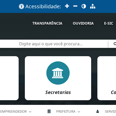
Acessibilidade:
TRANSPARÊNCIA
OUVIDORIA
E-SIC
Secretarias
Co
EMPREENDEDOR
PREFEITURA
SERVI