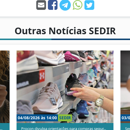
Outras Notícias SEDIR
24/07/2026 às 15:04
SEDIR
rocon Serra...
Vozes que Cuidam fortalece rede de apoio a pe.