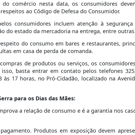
do comércio nesta data, os consumidores devem
srespeitos ao Código de Defesa do Consumidor.
elos consumidores incluem atenção à segurança 
ão do estado da mercadoria na entrega, entre outras
respeito do consumo em bares e restaurantes, prin
multas em casa de perda de comanda.
 compras de produtos ou serviços, os consumidore
 isso, basta entrar em contato pelos telefones 325
às 17 horas, no Pró-Cidadão, localizado na Avenid
erra para os Dias das Mães:
comprova a relação de consumo e é a garantia nos ca
 pagamento. Produtos em exposição devem apresen