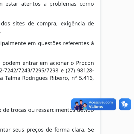
 estar atentos a problemas como
dos sites de compra, exigência de
.
cipalmente em questões referentes à
s podem entrar em acionar o Procon
2-7242/7243/7295/7298 e (27) 98128-
a Talma Rodrigues Ribeiro, nº 5.416,
so de trocas ou ressarcimentos devido
tar seus preços de forma clara. Se