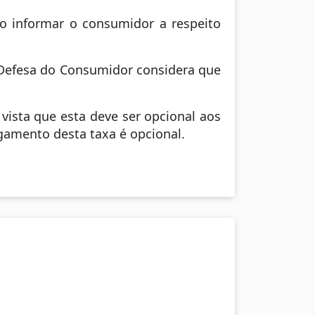
io informar o consumidor a respeito
 Defesa do Consumidor considera que
vista que esta deve ser opcional aos
gamento desta taxa é opcional.