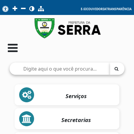
E-SIC
OUVIDORIA
TRANSPARÊNCIA
Serviços
Secretarias