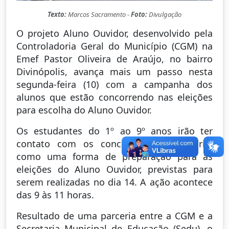
Texto:
Marcos Sacramento -
Foto:
Divulgação
O projeto Aluno Ouvidor, desenvolvido pela
Controladoria Geral do Município (CGM) na
Emef Pastor Oliveira de Araújo, no bairro
Divinópolis, avança mais um passo nesta
segunda-feira (10) com a campanha dos
alunos que estão concorrendo nas eleições
para escolha do Aluno Ouvidor.
Os estudantes do 1º ao 9º anos irão ter
contato com os conceitos de Ouvidoria,
como uma forma de preparação para as
eleições do Aluno Ouvidor, previstas para
serem realizadas no dia 14. A ação acontece
das 9 às 11 horas.
Resultado de uma parceria entre a CGM e a
Secretaria Municipal de Educação (Sedu), o