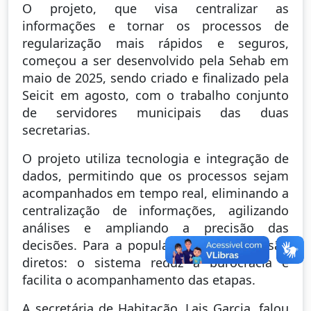
O projeto, que visa centralizar as
informações e tornar os processos de
regularização mais rápidos e seguros,
começou a ser desenvolvido pela Sehab em
maio de 2025, sendo criado e finalizado pela
Seicit em agosto, com o trabalho conjunto
de servidores municipais das duas
secretarias.
O projeto utiliza tecnologia e integração de
dados, permitindo que os processos sejam
acompanhados em tempo real, eliminando a
centralização de informações, agilizando
análises e ampliando a precisão das
decisões. Para a população, os ganhos são
diretos: o sistema reduz a burocracia e
facilita o acompanhamento das etapas.
A secretária de Habitação, Lais Garcia, falou