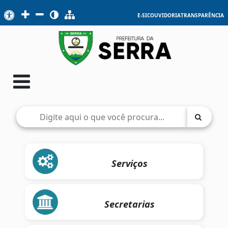
E-SIC
OUVIDORIA
TRANSPARÊNCIA
Serviços
Secretarias