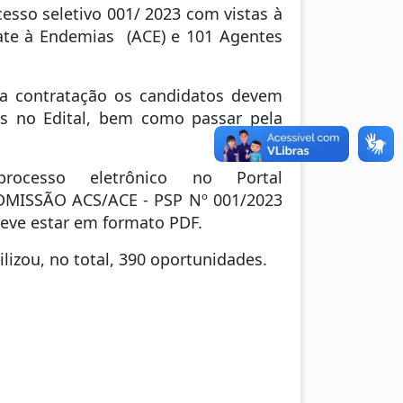
esso seletivo 001/ 2023 com vistas à
te à Endemias (ACE) e 101 Agentes
o da contratação os candidatos devem
s no Edital, bem como passar pela
ocesso eletrônico no Portal
DMISSÃO ACS/ACE - PSP Nº 001/2023
deve estar em formato PDF.
ilizou, no total, 390 oportunidades.