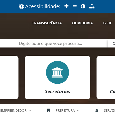
Acessibilidade:
TRANSPARÊNCIA
OUVIDORIA
E-SIC
Secretarias
Co
EMPREENDEDOR
PREFEITURA
SERVI