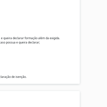
 e queira declarar formação além da exigida.
caso possua e queira declarar;
claração de isenção.