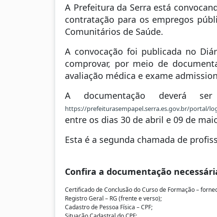
A Prefeitura da Serra está convocan
contratação para os empregos púb
Comunitários de Saúde.
A convocação foi publicada no Diári
comprovar, por meio de documenta
avaliação médica e exame admission
A documentação deverá ser 
https://prefeiturasempapel.serra.es.gov.br/portal/lo
entre os dias 30 de abril e 09 de m
Esta é a segunda chamada de profiss
Confira a documentação necessári
Certificado de Conclusão do Curso de Formação – forne
Registro Geral – RG (frente e verso);
Cadastro de Pessoa Física – CPF;
Situação Cadastral do CPF;