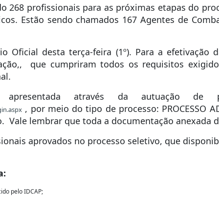
do 268 profissionais para as próximas etapas do proc
licos. Estão sendo chamados 167 Agentes de Comba
o Oficial desta terça-feira (1º). Para a efetivaçã
ção,, que cumpriram todos os requisitos exigido
al.
apresentada através da autuação de pr
, por meio do tipo de processo: PROCESSO A
gin.aspx
aio. Vale lembrar que toda a documentação anexada 
ionais aprovados no processo seletivo, que disponib
a:
cido pelo IDCAP;