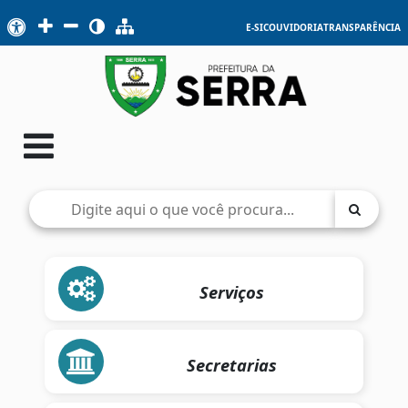
E-SIC
OUVIDORIA
TRANSPARÊNCIA
Serviços
Secretarias