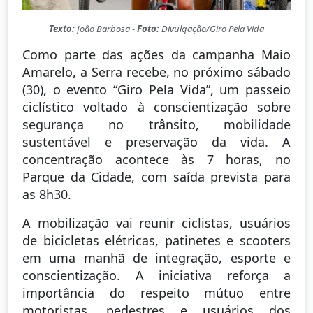
Texto:
João Barbosa -
Foto:
Divulgação/Giro Pela Vida
Como parte das ações da campanha Maio
Amarelo, a Serra recebe, no próximo sábado
(30), o evento “Giro Pela Vida”, um passeio
ciclístico voltado à conscientização sobre
segurança no trânsito, mobilidade
sustentável e preservação da vida. A
concentração acontece às 7 horas, no
Parque da Cidade, com saída prevista para
as 8h30.
A mobilização vai reunir ciclistas, usuários
de bicicletas elétricas, patinetes e scooters
em uma manhã de integração, esporte e
conscientização. A iniciativa reforça a
importância do respeito mútuo entre
motoristas, pedestres e usuários dos