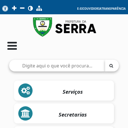
E-SIC
OUVIDORIA
TRANSPARÊNCIA
Serviços
Secretarias