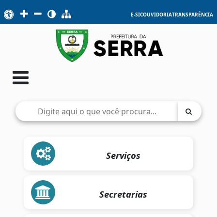
E-SIC
OUVIDORIA
TRANSPARÊNCIA
Serviços
Secretarias