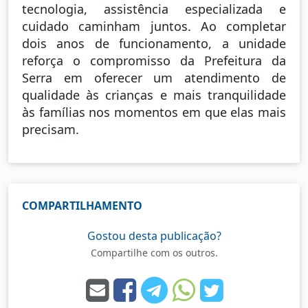
tecnologia, assistência especializada e
cuidado caminham juntos. Ao completar
dois anos de funcionamento, a unidade
reforça o compromisso da Prefeitura da
Serra em oferecer um atendimento de
qualidade às crianças e mais tranquilidade
às famílias nos momentos em que elas mais
precisam.
COMPARTILHAMENTO
Gostou desta publicação?
Compartilhe com os outros.