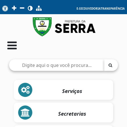
E-SIC
OUVIDORIA
TRANSPARÊNCIA
Serviços
Secretarias