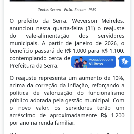
Texto:
Secom -
Foto:
Secom - PMS
O prefeito da Serra, Weverson Meireles,
anunciou nesta quarta-feira (31) o reajuste
do vale-alimentação dos servidores
municipais. A partir de janeiro de 2026, o
benefício passará de R$ 1.000 para R$ 1.100,
contemplando cerca de 12 mil servidores da
Prefeitura da Serra.
O reajuste representa um aumento de 10%,
acima da correção da inflação, reforçando a
política de valorização do funcionalismo
público adotada pela gestão municipal. Com
o novo valor, os servidores terão um
acréscimo de aproximadamente R$ 1.200
por ano na renda familiar.