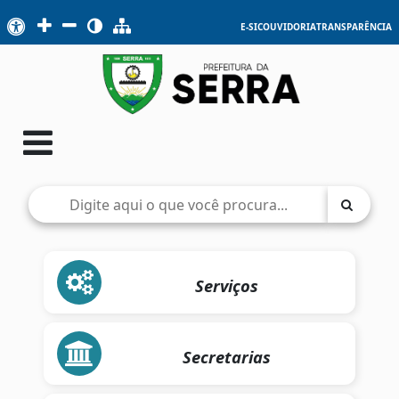
E-SIC
OUVIDORIA
TRANSPARÊNCIA
Serviços
Secretarias