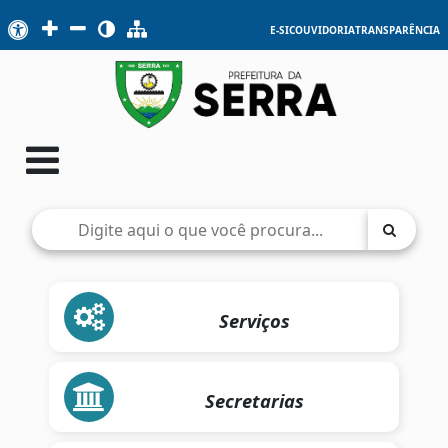
E-SIC
OUVIDORIA
TRANSPARÊNCIA
Serviços
Secretarias