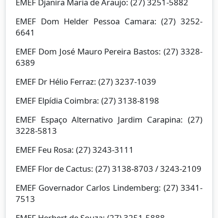
EMEF Djanira Maria de Araujo: (27) 3251-5882
EMEF Dom Helder Pessoa Camara: (27) 3252-
6641
EMEF Dom José Mauro Pereira Bastos: (27) 3328-
6389
EMEF Dr Hélio Ferraz: (27) 3237-1039
EMEF Elpídia Coimbra: (27) 3138-8198
EMEF Espaço Alternativo Jardim Carapina: (27)
3228-5813
EMEF Feu Rosa: (27) 3243-3111
EMEF Flor de Cactus: (27) 3138-8703 / 3243-2109
EMEF Governador Carlos Lindemberg: (27) 3341-
7513
EMEF Herbert de Souza: (27) 3251-5888