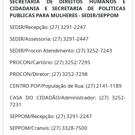
SECRETARIA DE DIREITOS HUMANOS E
CIDADANIA E SECRETARIA DE POLITICAS
PUBLICAS PARA MULHERES - SEDIR/SEPPOM
SEDIR/Recepção: (27) 3291-2247
SEDIR/Assessoria: (27) 3291-2447
SEDIR/Procon Atendimento: (27) 3252-7243
PROCON/Cartório: (27) 3252-7295
PROCON/Diretor: (27) 3252-7298
CENTRO POP/População de Rua: (27) 2141-1189
CASA DO CIDADÃO/Administrador: (27) 3252-
7231
SEPPOM/Recepção: (27) 3291-2247
SEPPOM/Cranvis: (27) 3328-7500