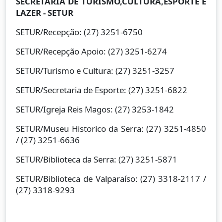
SECRETARIA DE TURISMO,CULTURA,ESPORTE E
LAZER - SETUR
SETUR/Recepção: (27) 3251-6750
SETUR/Recepção Apoio: (27) 3251-6274
SETUR/Turismo e Cultura: (27) 3251-3257
SETUR/Secretaria de Esporte: (27) 3251-6822
SETUR/Igreja Reis Magos: (27) 3253-1842
SETUR/Museu Historico da Serra: (27) 3251-4850
/ (27) 3251-6636
SETUR/Biblioteca da Serra: (27) 3251-5871
SETUR/Biblioteca de Valparaíso: (27) 3318-2117 /
(27) 3318-9293