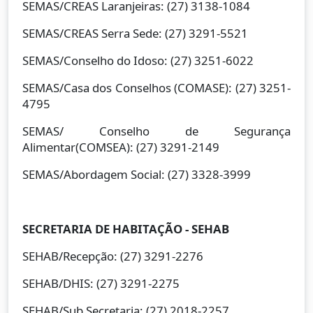
SEMAS/CREAS Laranjeiras: (27) 3138-1084
SEMAS/CREAS Serra Sede: (27) 3291-5521
SEMAS/Conselho do Idoso: (27) 3251-6022
SEMAS/Casa dos Conselhos (COMASE): (27) 3251-
4795
SEMAS/ Conselho de Segurança
Alimentar(COMSEA): (27) 3291-2149
SEMAS/Abordagem Social: (27) 3328-3999
SECRETARIA DE HABITAÇÃO - SEHAB
SEHAB/Recepção: (27) 3291-2276
SEHAB/DHIS: (27) 3291-2275
SEHAB/Sub Secretaria: (27) 2018-2257