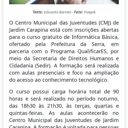
Texto:
Eduardo Barreto -
Foto:
Freepik
O Centro Municipal das Juventudes (CMJ) de
Jardim Carapina está com inscrições abertas
para o curso gratuito de Informática Básica,
ofertado pela Prefeitura da Serra, em
parceria com o Programa QualificarES, por
meio da Secretaria de Direitos Humanos e
Cidadania (Sedir). A formação será realizada
com aulas presenciais e foco na ampliação
do acesso ao conhecimento tecnológico.
O curso possui carga horária total de 90
horas e será realizado no período noturno,
das 18h30 às 21h30, às terças, quartas e
quintas-feiras. As aulas acontecerão no
Centro Municipal das Juventudes de Jardim
Carapina. A formação é voltada para pessoas