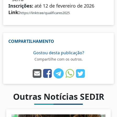
Inscrições:
até 12 de fevereiro de 2026
Link:
https://linktr.ee/qualificares2025
COMPARTILHAMENTO
Gostou desta publicação?
Compartilhe com os outros.
Outras Notícias SEDIR