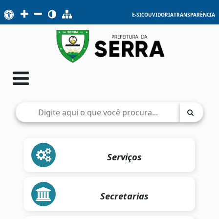
E-SIC
OUVIDORIA
TRANSPARÊNCIA
Serviços
Secretarias