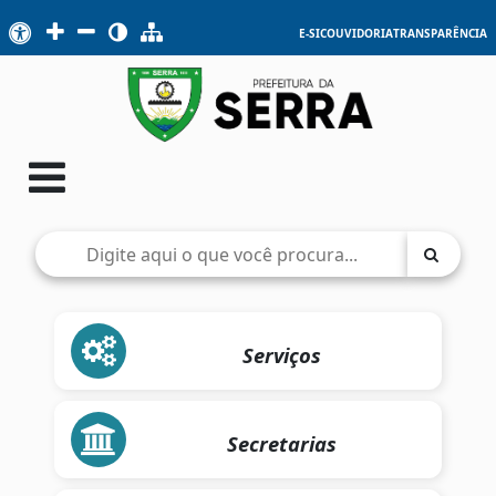
E-SIC
OUVIDORIA
TRANSPARÊNCIA
Serviços
Secretarias