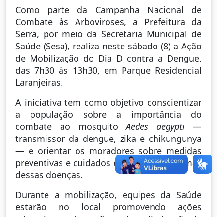
Como parte da Campanha Nacional de
Combate às Arboviroses, a Prefeitura da
Serra, por meio da Secretaria Municipal de
Saúde (Sesa), realiza neste sábado (8) a Ação
de Mobilização do Dia D contra a Dengue,
das 7h30 às 13h30, em Parque Residencial
Laranjeiras.
A iniciativa tem como objetivo conscientizar
a população sobre a importância do
combate ao mosquito
Aedes aegypti
—
transmissor da dengue, zika e chikungunya
— e orientar os moradores sobre medidas
preventivas e cuidados em caso de sintomas
dessas doenças.
Durante a mobilização, equipes da Saúde
estarão no local promovendo ações