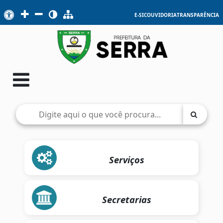
E-SIC
OUVIDORIA
TRANSPARÊNCIA
Serviços
Secretarias