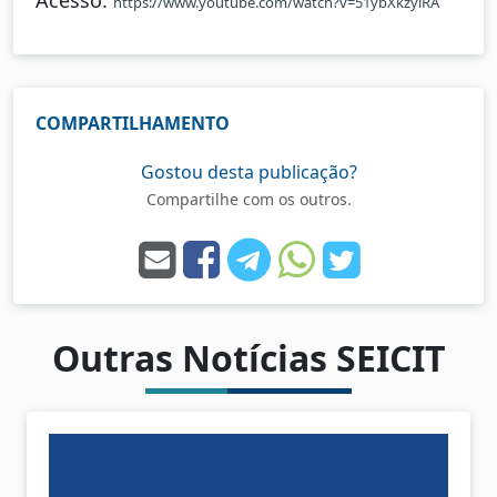
Acesso:
https://www.youtube.com/watch?v=51ybXkzylRA
COMPARTILHAMENTO
Gostou desta publicação?
Compartilhe com os outros.
Outras Notícias SEICIT