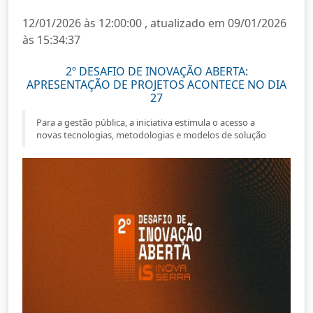
12/01/2026 às 12:00:00 , atualizado em 09/01/2026
às 15:34:37
2º DESAFIO DE INOVAÇÃO ABERTA:
APRESENTAÇÃO DE PROJETOS ACONTECE NO DIA
27
Para a gestão pública, a iniciativa estimula o acesso a
novas tecnologias, metodologias e modelos de solução